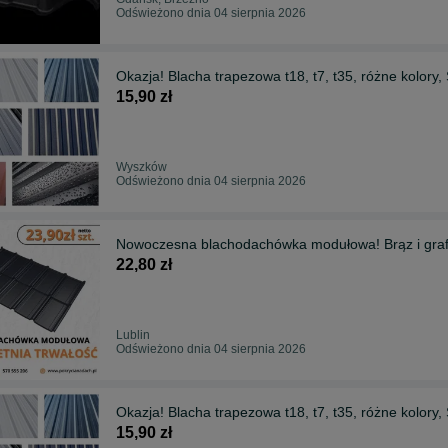
Odświeżono dnia 04 sierpnia 2026
Okazja! Blacha trapezowa t18, t7, t35, różne kol
15,90 zł
Wyszków
Odświeżono dnia 04 sierpnia 2026
Nowoczesna blachodachówka modułowa! Brąz i grafi
22,80 zł
Lublin
Odświeżono dnia 04 sierpnia 2026
Okazja! Blacha trapezowa t18, t7, t35, różne kol
15,90 zł