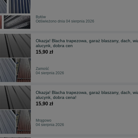
Bytów
Odświeżono dnia 04 sierpnia 2026
Okazja! Blacha trapezowa, garaż blaszany, dach, wia
alucynk, dobra cen
15,90 zł
Zamość
04 sierpnia 2026
Okazja! Blacha trapezowa, garaż blaszany, dach, wia
alucynk, dobra cena!
15,90 zł
Mrągowo
04 sierpnia 2026