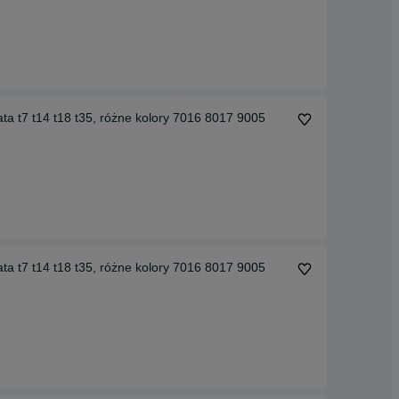
ta t7 t14 t18 t35, różne kolory 7016 8017 9005
ta t7 t14 t18 t35, różne kolory 7016 8017 9005