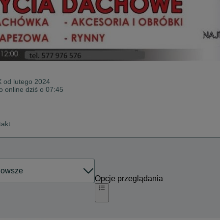
X od
lutego 2024
o online dziś o 07:45
takt
Opcje przeglądania