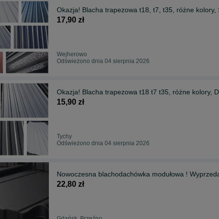
Okazja! Blacha trapezowa t18, t7, t35, różne kol
17,90 zł
Wejherowo
Odświeżono dnia 04 sierpnia 2026
Okazja! Blacha trapezowa t18 t7 t35, różne kolory
15,90 zł
Tychy
Odświeżono dnia 04 sierpnia 2026
Nowoczesna blachodachówka modułowa ! Wyprzedaż! 
22,80 zł
Gdańsk, Brzeźno