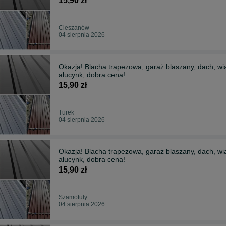
15,90 zł
Cieszanów
04 sierpnia 2026
Okazja! Blacha trapezowa, garaż blaszany, dach, wia
alucynk, dobra cena!
15,90 zł
Turek
04 sierpnia 2026
Okazja! Blacha trapezowa, garaż blaszany, dach, wia
alucynk, dobra cena!
15,90 zł
Szamotuły
04 sierpnia 2026