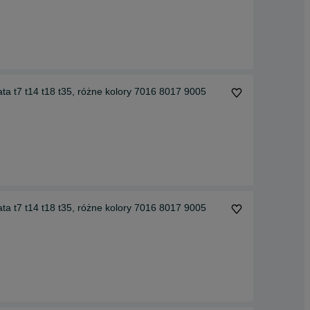
ta t7 t14 t18 t35, różne kolory 7016 8017 9005
ta t7 t14 t18 t35, różne kolory 7016 8017 9005