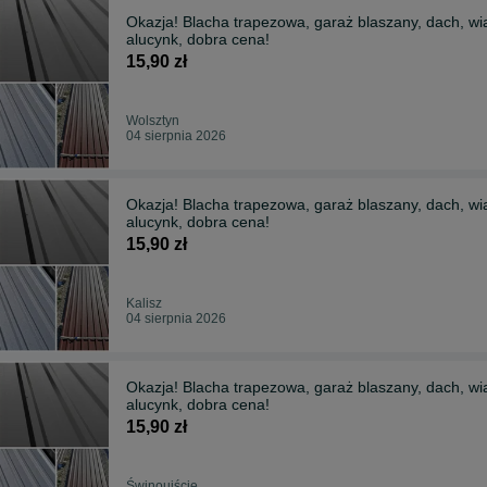
Okazja! Blacha trapezowa, garaż blaszany, dach, wia
alucynk, dobra cena!
15,90 zł
Wolsztyn
04 sierpnia 2026
Okazja! Blacha trapezowa, garaż blaszany, dach, wia
alucynk, dobra cena!
15,90 zł
Kalisz
04 sierpnia 2026
Okazja! Blacha trapezowa, garaż blaszany, dach, wia
alucynk, dobra cena!
15,90 zł
Świnoujście