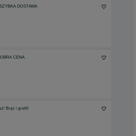
ory, SZYBKA DOSTAWA
, DOBRA CENA
Brąz i grafit!