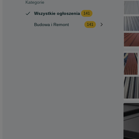
Kategorie
Wszystkie ogłoszenia
141
Budowa i Remont
141