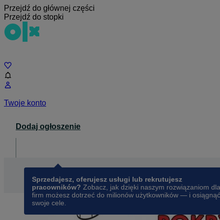
Przejdź do głównej części
Przejdź do stopki
Czat
Twoje konto
Dodaj ogłoszenie
Dla biznesu
opens in a new tab
Sprzedajesz, oferujesz usługi lub rekrutujesz
pracowników?
Zobacz, jak dzięki naszym rozwiązaniom dl
firm możesz dotrzeć do milionów użytkowników — i osiągną
swoje cele.