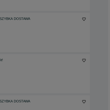
ory, SZYBKA DOSTAWA
t!
ory, SZYBKA DOSTAWA