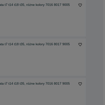
ta t7 t14 t18 t35, różne kolory 7016 8017 9005
ta t7 t14 t18 t35, różne kolory 7016 8017 9005
ta t7 t14 t18 t35, różne kolory 7016 8017 9005