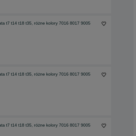
ta t7 t14 t18 t35, różne kolory 7016 8017 9005
ta t7 t14 t18 t35, różne kolory 7016 8017 9005
ta t7 t14 t18 t35, różne kolory 7016 8017 9005